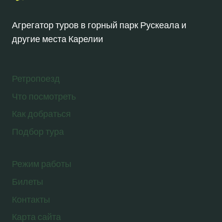
Агрегатор туров в горный парк Рускеала и
другие места Карелии
Ретропоезд
Что посмотреть
Как добраться
Подбор тура
Режим работы
Билеты
Контакты
Карта сайта