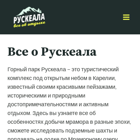
Перейти
к
содержимому
Все о Рускеала
Горный парк Рускеала – это туристический
комплекс под открытым небом в Карелии,
известный своими красивыми пейзажами,
историческими и природными
достопримечательностями и активным
отдыхом. Здесь вы узнаете все об
особенностях добычи мрамора в разные эпохи,
сможете исследовать подземные шахты и
поплавать на лодке по Мраморному озеру.